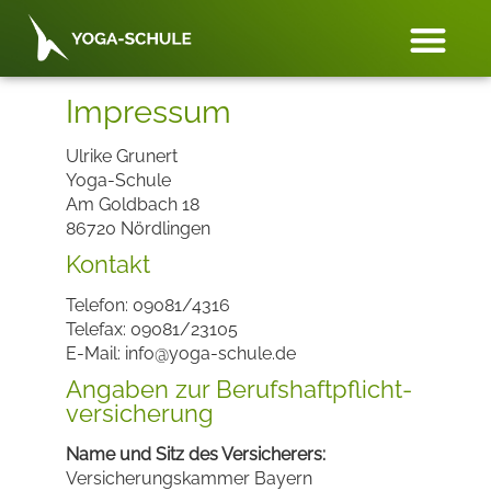
Impressum
Ulrike Grunert
Yoga-Schule
Am Goldbach 18
86720 Nördlingen
Kontakt
Telefon: 09081/4316
Telefax: 09081/23105
E-Mail: info@yoga-schule.de
Angaben zur Berufs­haftpflicht­
versicherung
Name und Sitz des Versicherers:
Versicherungskammer Bayern