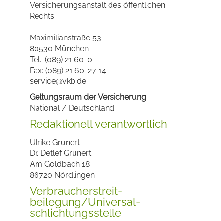
Versicherungsanstalt des öffentlichen
Rechts
Maximilianstraße 53
80530 München
Tel.: (089) 21 60-0
Fax: (089) 21 60-27 14
service@vkb.de
Geltungsraum der Versicherung:
National / Deutschland
Redaktionell verantwortlich
Ulrike Grunert
Dr. Detlef Grunert
Am Goldbach 18
86720 Nördlingen
Verbraucher­streit­
beilegung/Universal­
schlichtungs­stelle